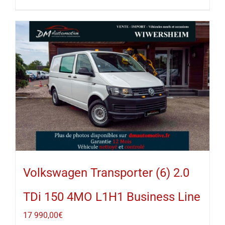
Volkswagen Transporter (6) 2.0
TDi 150 4MO L1H1 Business Line
17 990,00
€