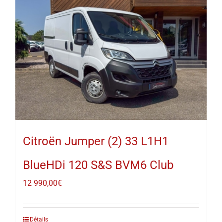
Citroën Jumper (2) 33 L1H1
BlueHDi 120 S&S BVM6 Club
12 990,00
€
Détails