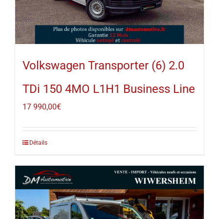
Volkswagen Transporter (6) 2.0
TDi 150 4MO L1H1 Business Line
17 990,00
€
Détails