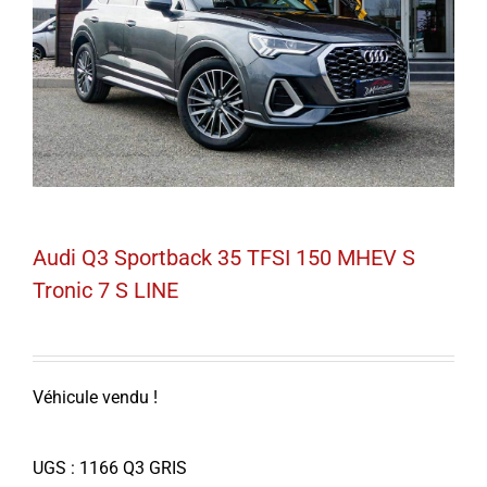
Audi Q3 Sportback 35 TFSI 150 MHEV S
Tronic 7 S LINE
Véhicule vendu !
UGS :
1166 Q3 GRIS