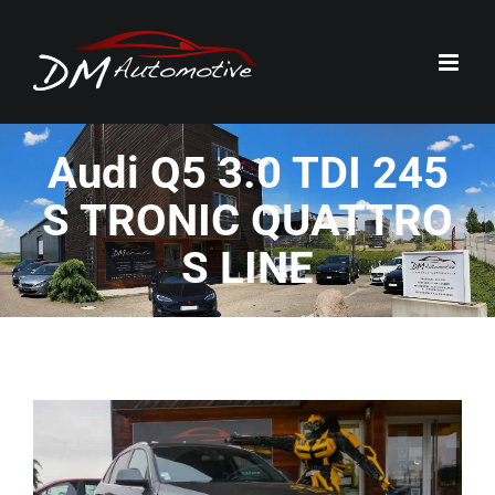
Passer
au
contenu
Audi Q5 3.0 TDI 245
S TRONIC QUATTRO
S LINE