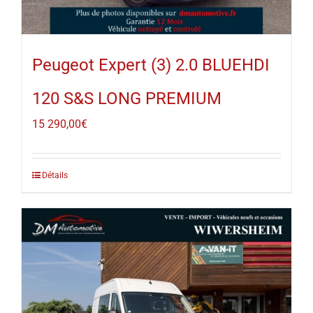
Peugeot Expert (3) 2.0 BLUEHDI
120 S&S LONG PREMIUM
15 290,00
€
Détails