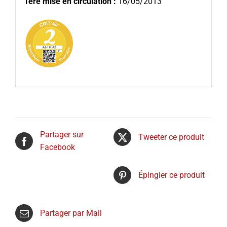
1ère mise en circulation :
16/05/2013
Partager sur
Tweeter ce produit
Facebook
Épingler ce produit
Partager par Mail