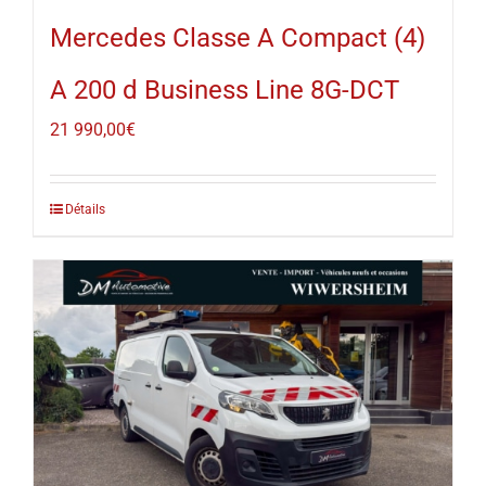
Mercedes Classe A Compact (4)
A 200 d Business Line 8G-DCT
21 990,00
€
Détails