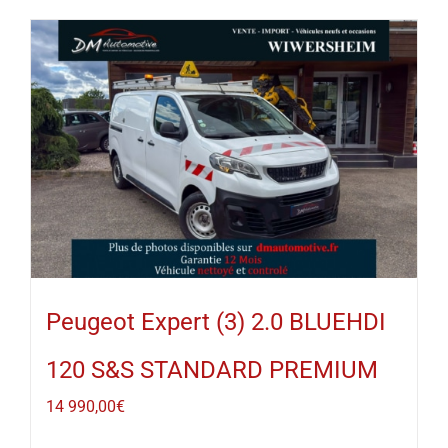
Peugeot Expert (3) 2.0 BLUEHDI
120 S&S STANDARD PREMIUM
14 990,00
€