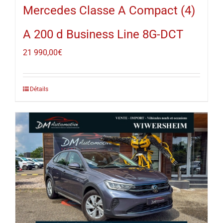
Mercedes Classe A Compact (4)
A 200 d Business Line 8G-DCT
21 990,00
€
Détails