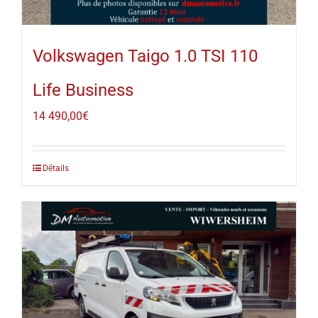
Volkswagen Taigo 1.0 TSI 110
Life Business
14 490,00
€
Détails