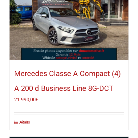
Mercedes Classe A Compact (4)
A 200 d Business Line 8G-DCT
21 990,00
€
Détails