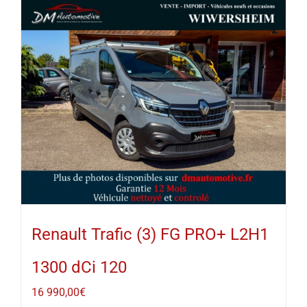
Renault Trafic (3) FG PRO+ L2H1
1300 dCi 120
16 990,00
€