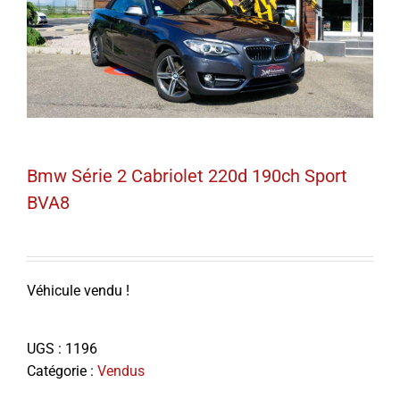
Bmw Série 2 Cabriolet 220d 190ch Sport
BVA8
Véhicule vendu !
UGS :
1196
Catégorie :
Vendus