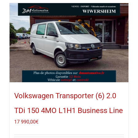
Volkswagen Transporter (6) 2.0
TDi 150 4MO L1H1 Business Line
17 990,00
€