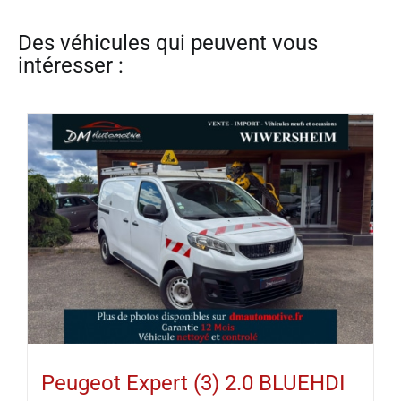
Peugeot Expert (3) 2.0 BLUEHDI