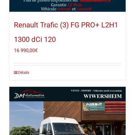
Renault Trafic (3) FG PRO+ L2H1
1300 dCi 120
16 990,00
€
Détails