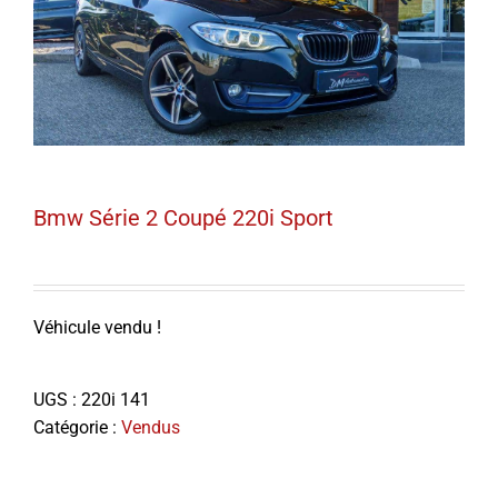
Bmw Série 2 Coupé 220i Sport
Véhicule vendu !
UGS :
220i 141
Catégorie :
Vendus