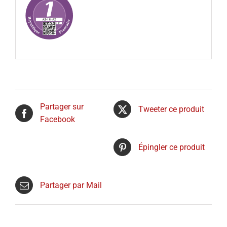
Partager sur
Tweeter ce produit
Facebook
Épingler ce produit
Partager par Mail