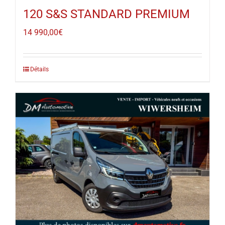
120 S&S STANDARD PREMIUM
14 990,00
€
Détails