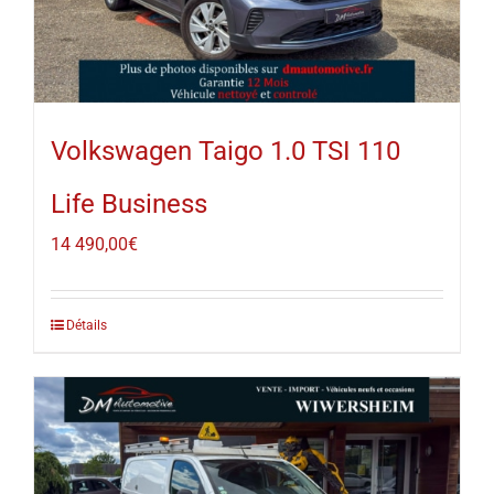
Volkswagen Taigo 1.0 TSI 110
Life Business
14 490,00
€
Détails