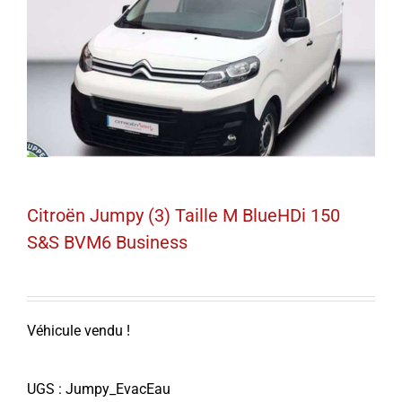
Citroën Jumpy (3) Taille M BlueHDi 150
S&S BVM6 Business
Véhicule vendu !
UGS :
Jumpy_EvacEau