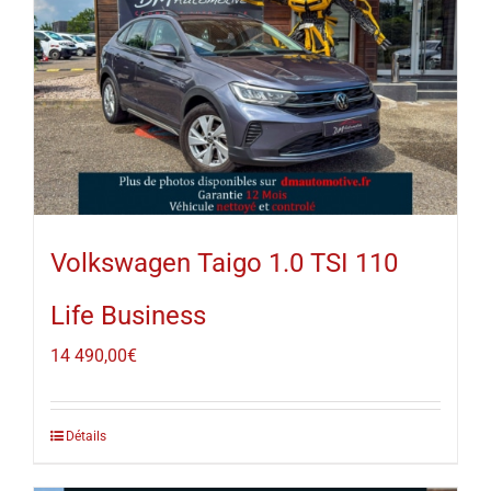
Volkswagen Taigo 1.0 TSI 110
Life Business
14 490,00
€
Détails