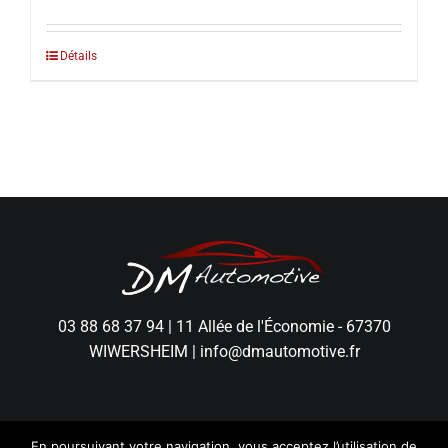
Détails
03 88 68 37 94
|
11 Allée de l'Économie - 67370
WIWERSHEIM
|
info@dmautomotive.fr
En poursuivant votre navigation, vous acceptez l’utilisation de