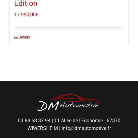
Edition
17 990,00
€
Détails
03 88 68 37 94
|
11 Allée de l'Économie - 67370
WIWERSHEIM
|
info@dmautomotive.fr