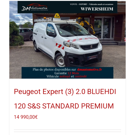
Peugeot Expert (3) 2.0 BLUEHDI
120 S&S STANDARD PREMIUM
14 990,00
€