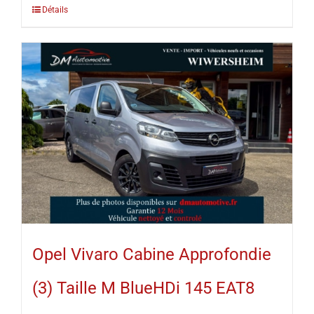
Détails
Opel Vivaro Cabine Approfondie
(3) Taille M BlueHDi 145 EAT8