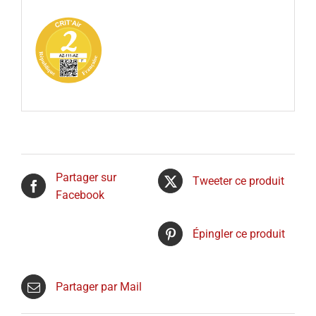
Partager sur
Tweeter ce produit
Facebook
Épingler ce produit
Partager par Mail