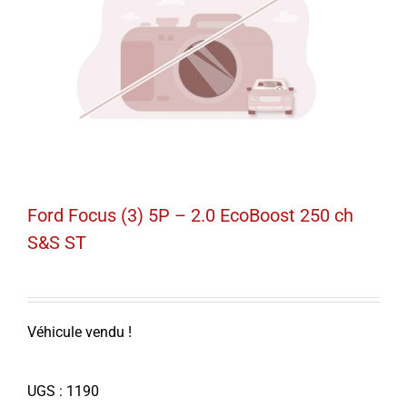
Ford Focus (3) 5P – 2.0 EcoBoost 250 ch
S&S ST
Véhicule vendu !
UGS :
1190