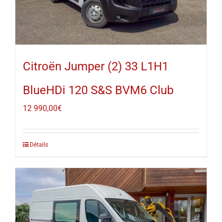
Citroën Jumper (2) 33 L1H1
BlueHDi 120 S&S BVM6 Club
12 990,00
€
Détails