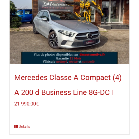
Mercedes Classe A Compact (4)
A 200 d Business Line 8G-DCT
21 990,00
€
Détails