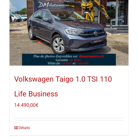
Volkswagen Taigo 1.0 TSI 110
Life Business
14 490,00
€
Détails