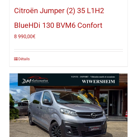
Citroën Jumper (2) 35 L1H2
BlueHDi 130 BVM6 Confort
8 990,00
€
Détails