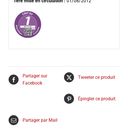
1ère mise en circulation :
01/08/2012
Partager sur
Tweeter ce produit
Facebook
Épingler ce produit
Partager par Mail