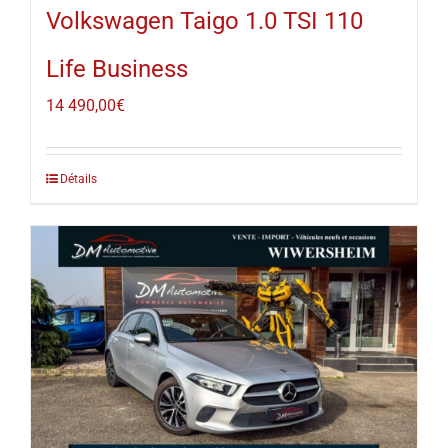
Volkswagen Taigo 1.0 TSI 110
Life Business
14 490,00
€
Détails