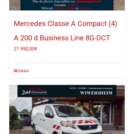
Mercedes Classe A Compact (4)
A 200 d Business Line 8G-DCT
21 990,00
€
Détails