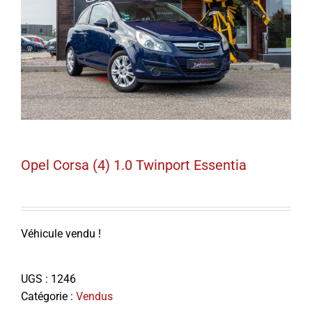
Opel Corsa (4) 1.0 Twinport Essentia
Véhicule vendu !
UGS :
1246
Catégorie :
Vendus