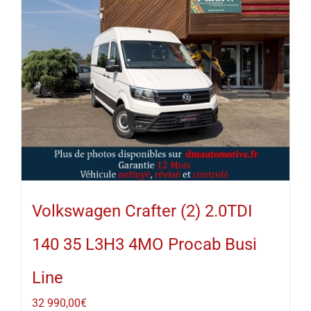
Volkswagen Crafter (2) 2.0TDI
140 35 L3H3 4MO Procab Busi
Line
32 990,00
€