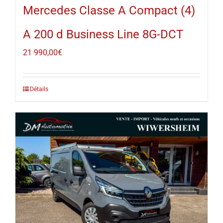
Mercedes Classe A Compact (4)
A 200 d Business Line 8G-DCT
21 990,00
€
Détails