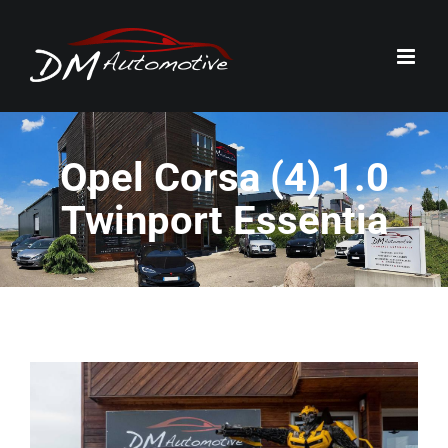
Passer
au
contenu
Opel Corsa (4) 1.0
Twinport Essentia