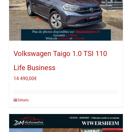
Volkswagen Taigo 1.0 TSI 110
Life Business
14 490,00
€
Détails