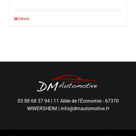
Détails
03 88 68 37 94
|
11 Allée de l'Économie - 67370
WIWERSHEIM
|
info@dmautomotive.fr