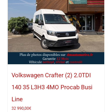
Volkswagen Crafter (2) 2.0TDI
140 35 L3H3 4MO Procab Busi
Line
32 990,00
€