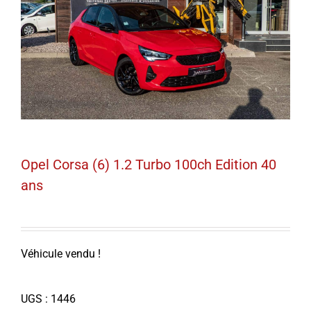
Opel Corsa (6) 1.2 Turbo 100ch Edition 40
ans
Véhicule vendu !
UGS :
1446