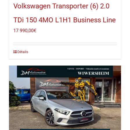
Volkswagen Transporter (6) 2.0
TDi 150 4MO L1H1 Business Line
17 990,00
€
Détails