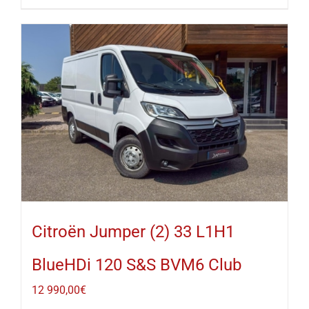
Citroën Jumper (2) 33 L1H1
BlueHDi 120 S&S BVM6 Club
12 990,00
€