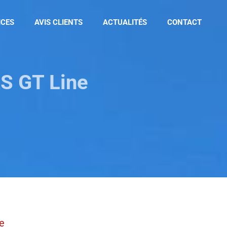
ICES
AVIS CLIENTS
ACTUALITÉS
CONTACT
S GT Line
e