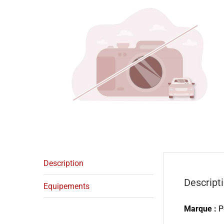
Description
Descript
Equipements
Marque :
P