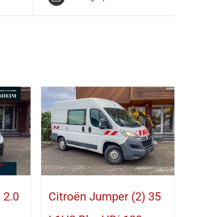
 2.0
Citroën Jumper (2) 35