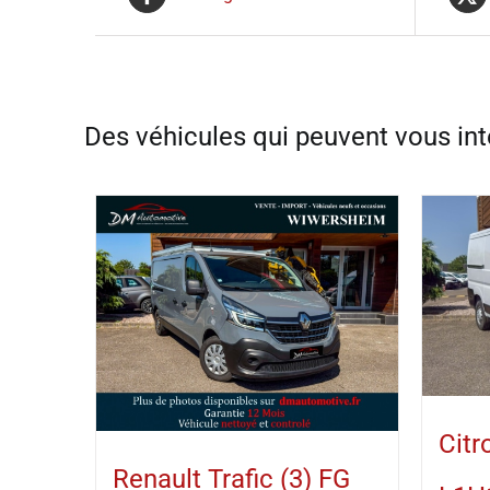
Citr
Renault Trafic (3) FG