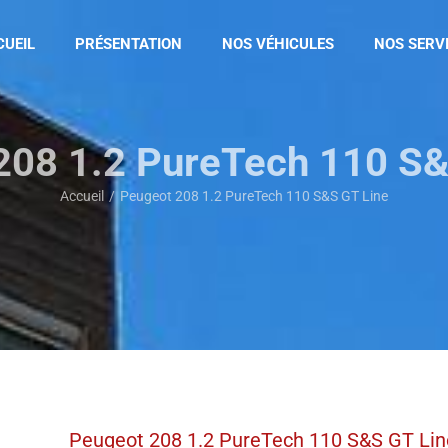
CUEIL
PRÉSENTATION
NOS VÉHICULES
NOS SERV
208 1.2 PureTech 110 S&
Accueil
Peugeot 208 1.2 PureTech 110 S&S GT Line
Peugeot 208 1.2 PureTech 110 S&S GT Lin