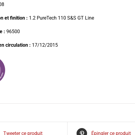
08
 et finition :
1.2 PureTech 110 S&S GT Line
e :
96500
n circulation :
17/12/2015
Tweeter ce produit
Épingler ce produit