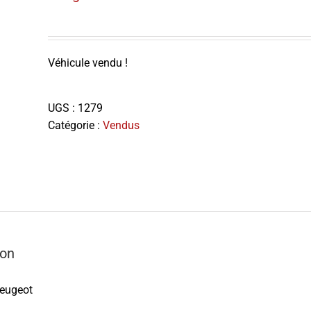
Véhicule vendu !
UGS :
1279
Catégorie :
Vendus
ion
eugeot