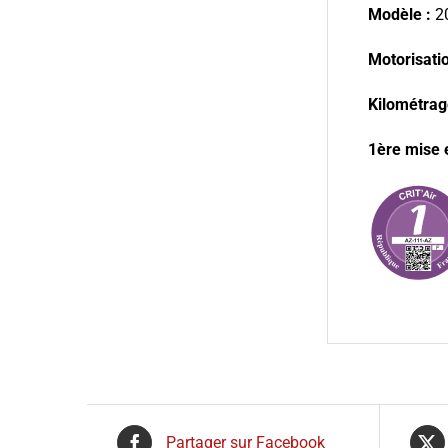
Modèle :
2
Motorisation
Kilométrag
1ère mise e
Partager sur Facebook