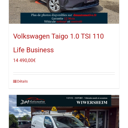
Volkswagen Taigo 1.0 TSI 110
Life Business
14 490,00
€
Détails