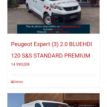
Peugeot Expert (3) 2.0 BLUEHDI
120 S&S STANDARD PREMIUM
14 990,00
€
Détails