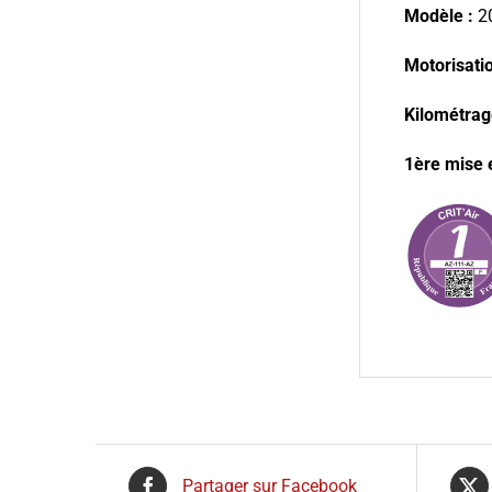
Modèle :
2
Motorisation
Kilométrag
1ère mise e
Partager sur Facebook