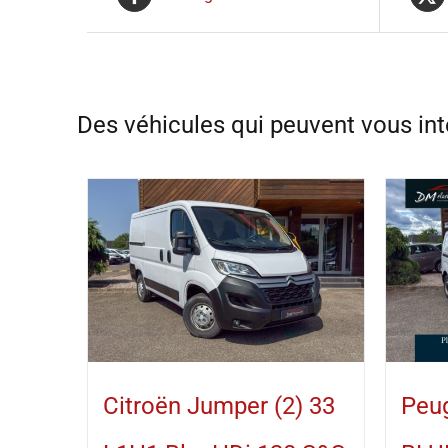
Citroën Jumper (2) 33
Peug