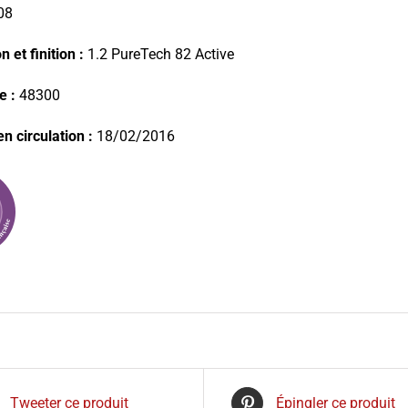
08
 et finition :
1.2 PureTech 82 Active
e :
48300
n circulation :
18/02/2016
Tweeter ce produit
Épingler ce produit