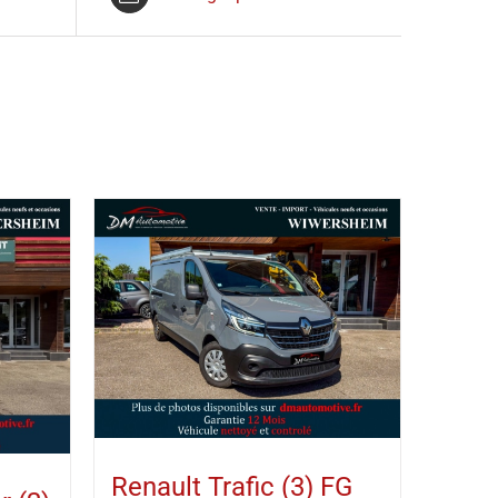
Renault Trafic (3) FG