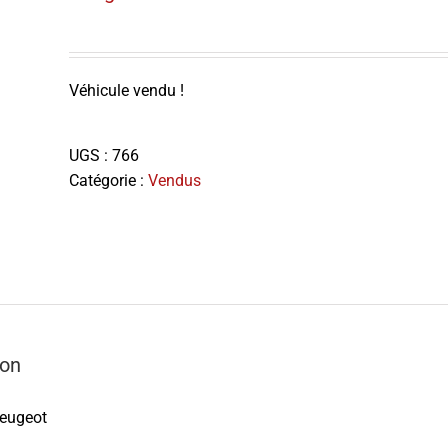
Véhicule vendu !
UGS :
766
Catégorie :
Vendus
ion
eugeot