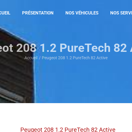
CUEIL
PRÉSENTATION
NOS VÉHICULES
NOS SERV
ot 208 1.2 PureTech 82 
Accueil
Peugeot 208 1.2 PureTech 82 Active
Peugeot 208 1.2 PureTech 82 Active