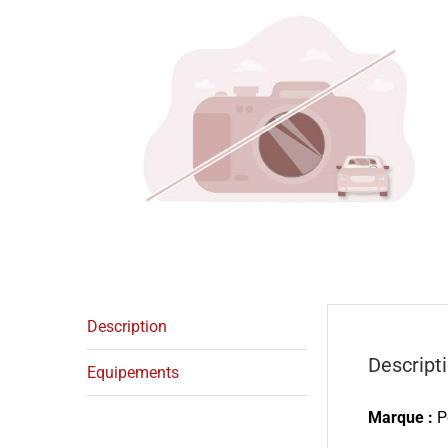
Description
Descript
Equipements
Marque :
P