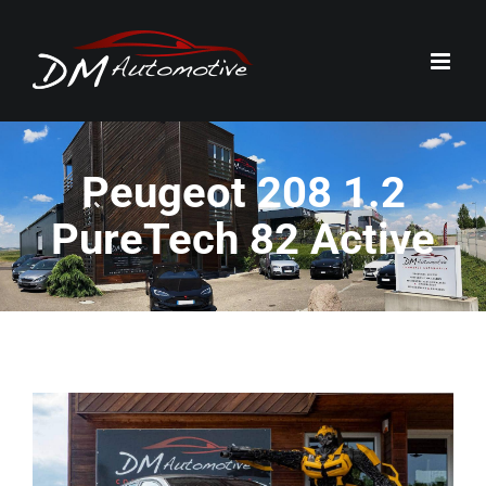
Passer
au
contenu
Peugeot 208 1.2
PureTech 82 Active