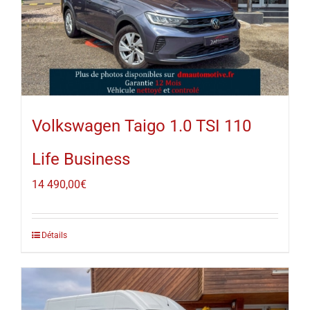
Volkswagen Taigo 1.0 TSI 110
Life Business
14 490,00
€
Détails