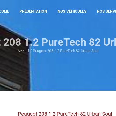
CUEIL
PRÉSENTATION
NOS VÉHICULES
NOS SERV
 208 1.2 PureTech 82 Ur
Accueil
Peugeot 208 1.2 PureTech 82 Urban Soul
Peugeot 208 1.2 PureTech 82 Urban Soul