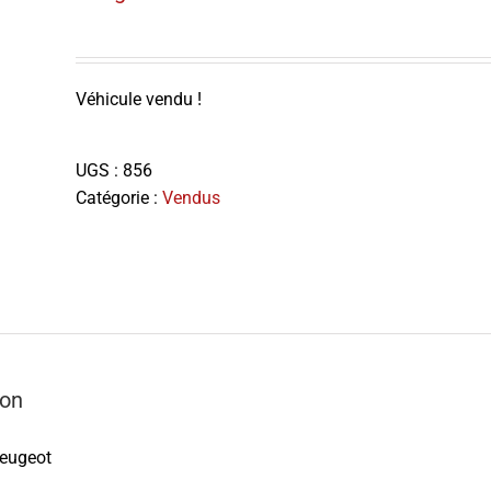
Véhicule vendu !
UGS :
856
Catégorie :
Vendus
ion
eugeot