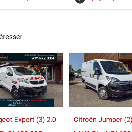
eot Expert (3) 2.0
Citroën Jumper (2