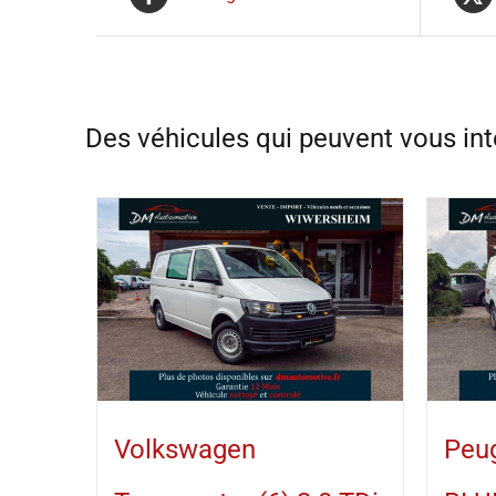
Volkswagen
Peug