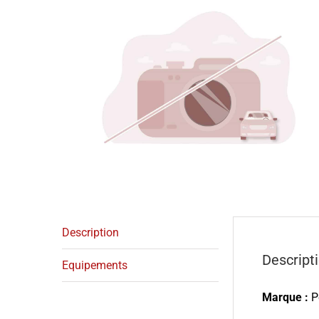
Description
Descript
Equipements
Marque :
P