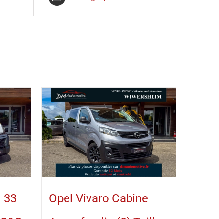
) 33
Opel Vivaro Cabine