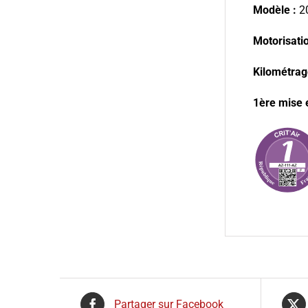
Modèle :
2
Motorisation
Kilométrag
1ère mise e
Partager sur Facebook