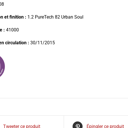
08
 et finition :
1.2 PureTech 82 Urban Soul
e :
41000
n circulation :
30/11/2015
Tweeter ce produit
Épingler ce produit