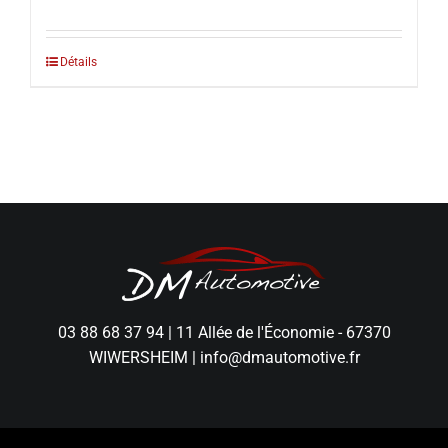
Détails
03 88 68 37 94
|
11 Allée de l'Économie - 67370
WIWERSHEIM
|
info@dmautomotive.fr