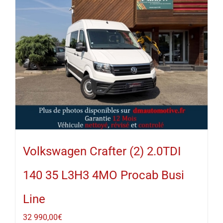
Volkswagen Crafter (2) 2.0TDI
140 35 L3H3 4MO Procab Busi
Line
32 990,00
€