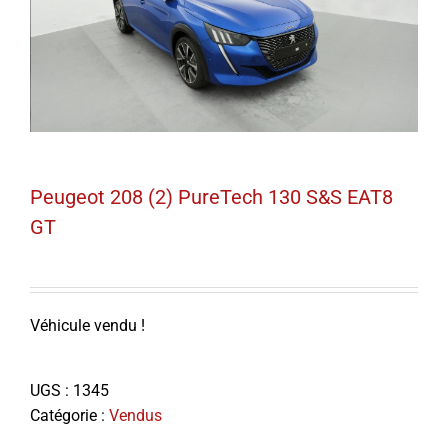
Peugeot 208 (2) PureTech 130 S&S EAT8
GT
Véhicule vendu !
UGS :
1345
Catégorie :
Vendus