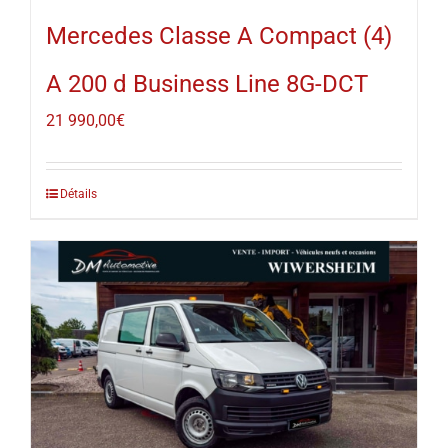
Mercedes Classe A Compact (4)
A 200 d Business Line 8G-DCT
21 990,00
€
Détails