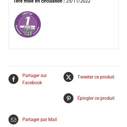
1ère mise en circulation :
25/11/2022
Partager sur
Tweeter ce produit
Facebook
Épingler ce produit
Partager par Mail