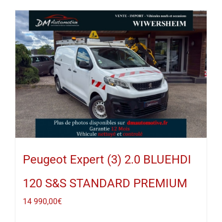
Peugeot Expert (3) 2.0 BLUEHDI
120 S&S STANDARD PREMIUM
14 990,00
€