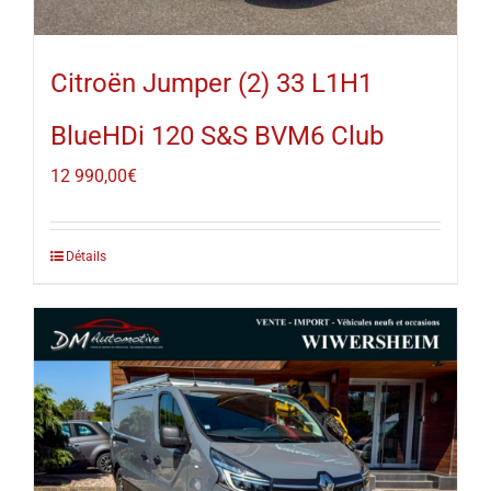
Citroën Jumper (2) 33 L1H1
BlueHDi 120 S&S BVM6 Club
12 990,00
€
Détails