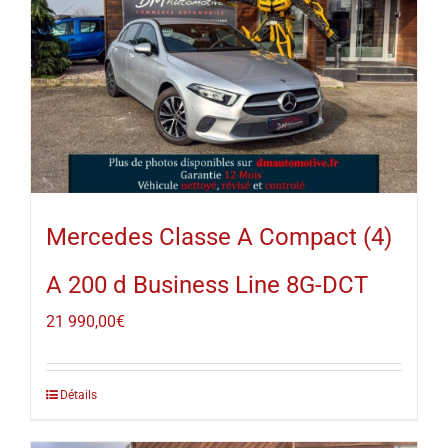
Mercedes Classe A Compact (4)
A 200 d Business Line 8G-DCT
21 990,00
€
Détails