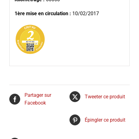
1ère mise en circulation :
10/02/2017
Partager sur
Tweeter ce produit
Facebook
Épingler ce produit