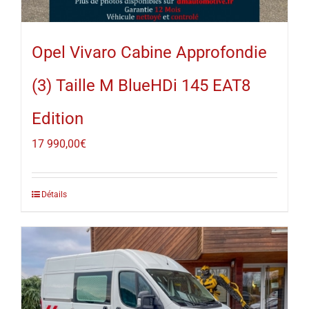
Opel Vivaro Cabine Approfondie
(3) Taille M BlueHDi 145 EAT8
Edition
17 990,00
€
Détails