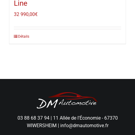
Line
32 990,00
€
Détails
03 88 68 37 94
|
11 Allée de l'Économie - 67370
WIWERSHEIM
|
info@dmautomotive.fr