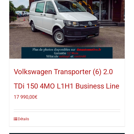
Volkswagen Transporter (6) 2.0
TDi 150 4MO L1H1 Business Line
17 990,00
€
Détails