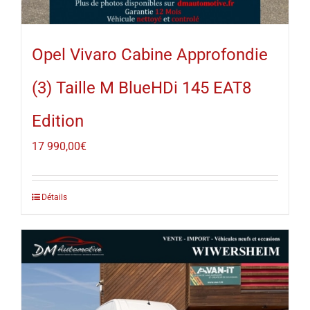
Opel Vivaro Cabine Approfondie
(3) Taille M BlueHDi 145 EAT8
Edition
17 990,00
€
Détails