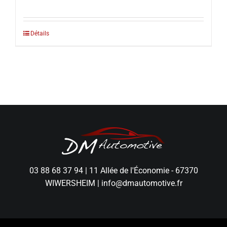
Détails
03 88 68 37 94
|
11 Allée de l'Économie - 67370
WIWERSHEIM
|
info@dmautomotive.fr