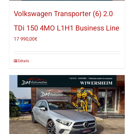
Volkswagen Transporter (6) 2.0
TDi 150 4MO L1H1 Business Line
17 990,00
€
Détails