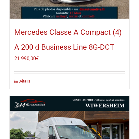
Mercedes Classe A Compact (4)
A 200 d Business Line 8G-DCT
21 990,00
€
Détails