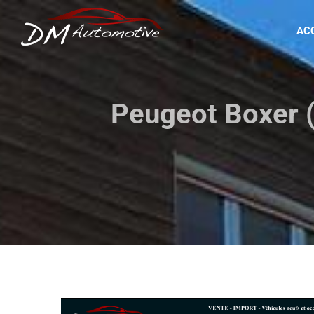
Passer
au
AC
contenu
Peugeot Boxer 