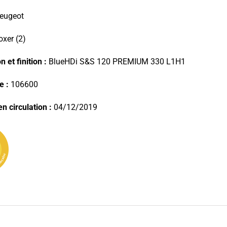
eugeot
xer (2)
 et finition :
BlueHDi S&S 120 PREMIUM 330 L1H1
e :
106600
n circulation :
04/12/2019