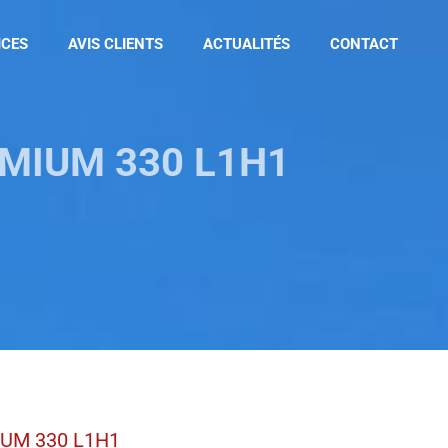
ICES
AVIS CLIENTS
ACTUALITÉS
CONTACT
REMIUM 330 L1H1
MIUM 330 L1H1