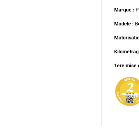
Marque :
P
Modèle :
Bo
Motorisation
Kilométrag
1ère mise e