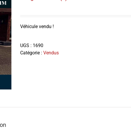
Véhicule vendu !
UGS :
1690
Catégorie :
Vendus
ion