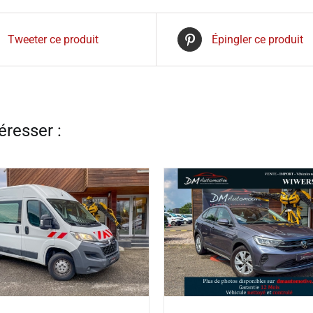
Tweeter ce produit
Épingler ce produit