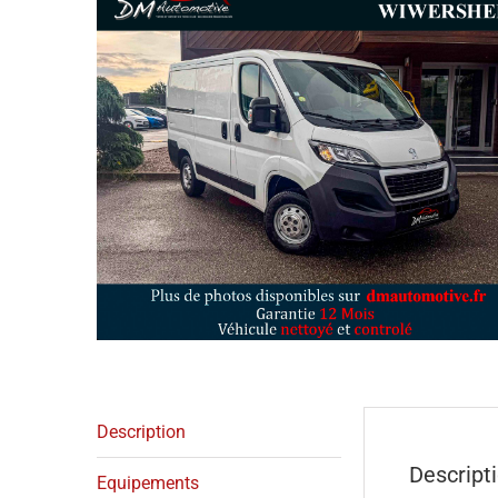
Description
Descript
Equipements