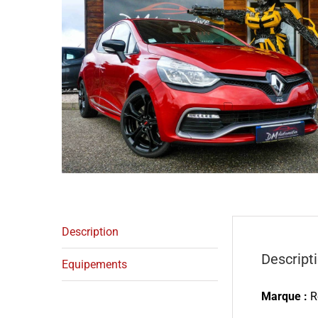
Description
Descript
Equipements
Marque :
R