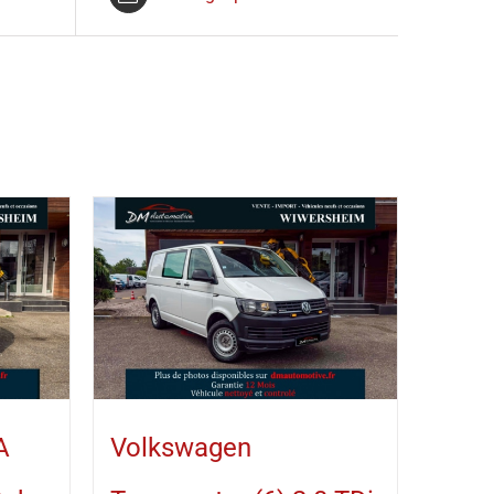
A
Volkswagen