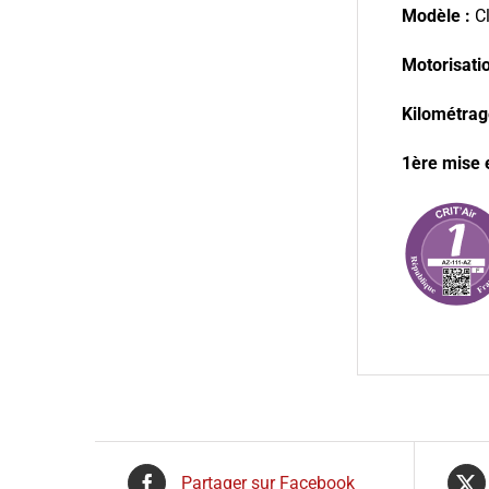
Modèle :
Cl
Motorisation
Kilométrag
1ère mise e
Partager sur Facebook