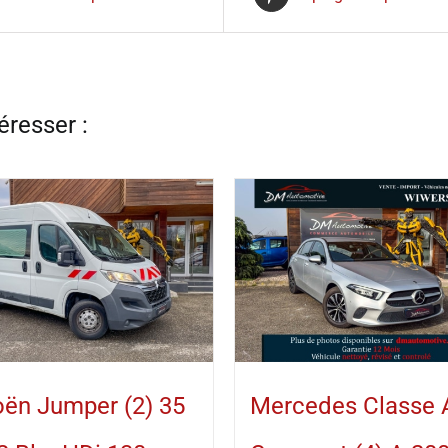
oën Jumper (2) 35
Mercedes Classe 