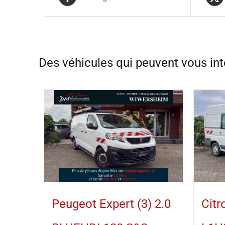
Peugeot Expert (3) 2.0
Citr