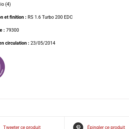
io (4)
 et finition :
RS 1.6 Turbo 200 EDC
e :
79300
n circulation :
23/05/2014
Tweeter ce produit
Épingler ce produit