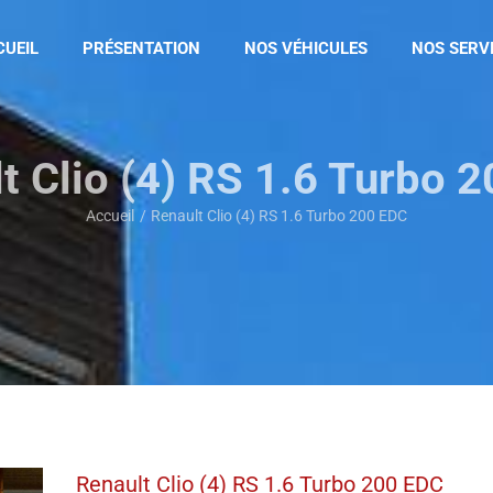
CUEIL
PRÉSENTATION
NOS VÉHICULES
NOS SERV
t Clio (4) RS 1.6 Turbo 
Accueil
Renault Clio (4) RS 1.6 Turbo 200 EDC
Renault Clio (4) RS 1.6 Turbo 200 EDC