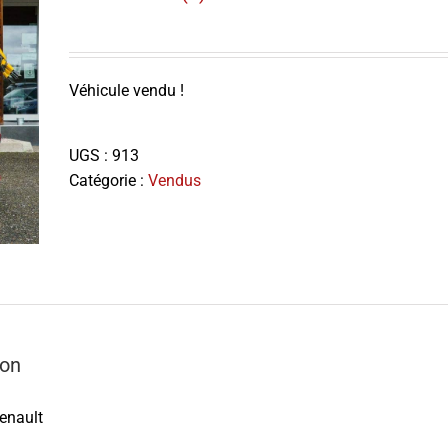
Véhicule vendu !
UGS :
913
Catégorie :
Vendus
ion
enault