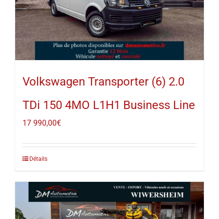
Volkswagen Transporter (6) 2.0
TDi 150 4MO L1H1 Business Line
17 990,00
€
Détails