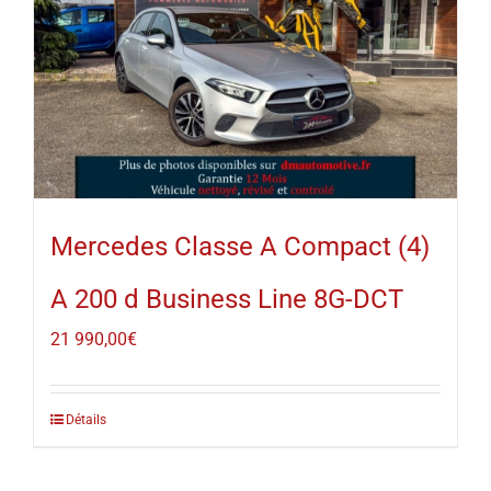
Mercedes Classe A Compact (4)
A 200 d Business Line 8G-DCT
21 990,00
€
Détails