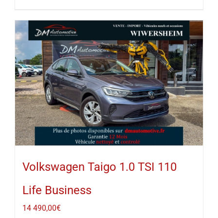
Volkswagen Taigo 1.0 TSI 110
Life Business
14 490,00
€