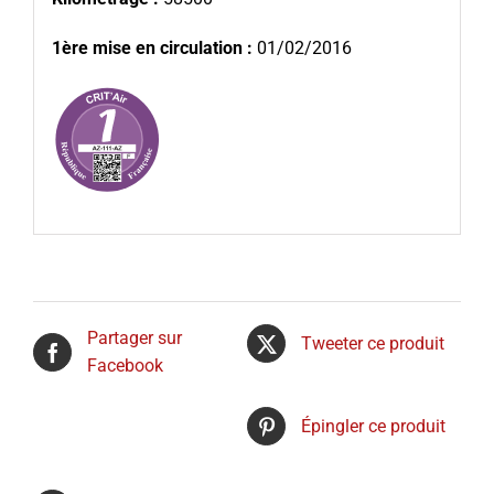
1ère mise en circulation :
01/02/2016
Partager sur
Tweeter ce produit
Facebook
Épingler ce produit