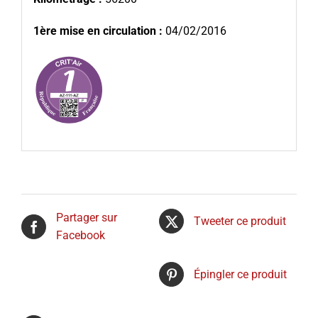
1ère mise en circulation :
04/02/2016
Partager sur
Tweeter ce produit
Facebook
Épingler ce produit