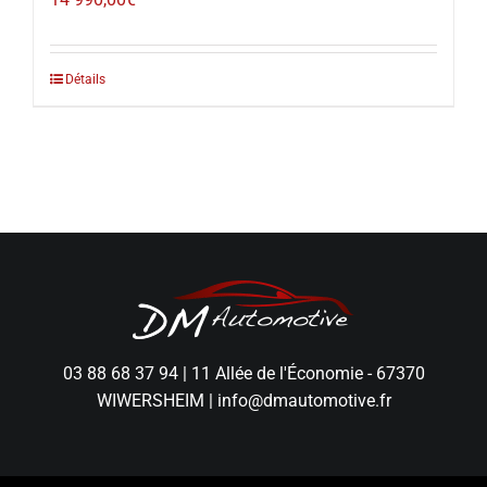
Détails
03 88 68 37 94
|
11 Allée de l'Économie - 67370
WIWERSHEIM
|
info@dmautomotive.fr