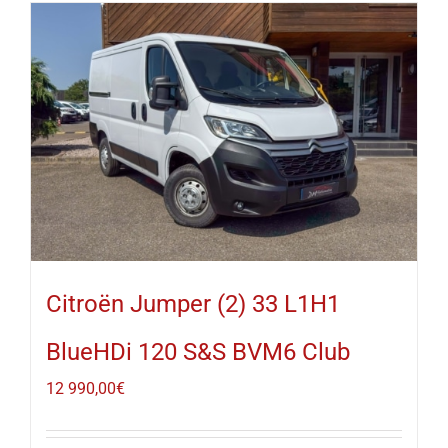
Citroën Jumper (2) 33 L1H1
BlueHDi 120 S&S BVM6 Club
12 990,00
€