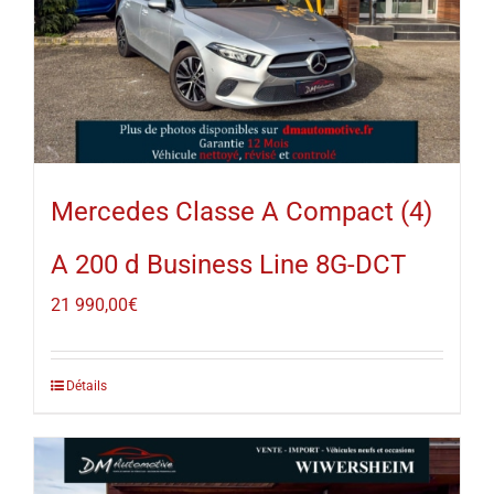
Mercedes Classe A Compact (4)
A 200 d Business Line 8G-DCT
21 990,00
€
Détails