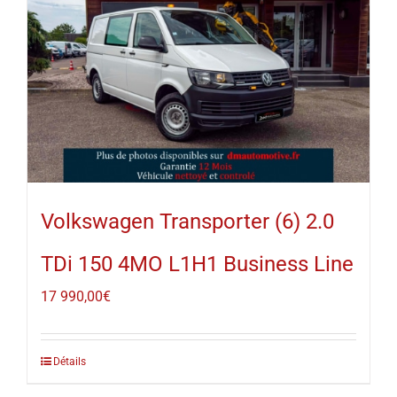
Volkswagen Transporter (6) 2.0
TDi 150 4MO L1H1 Business Line
17 990,00
€
Détails