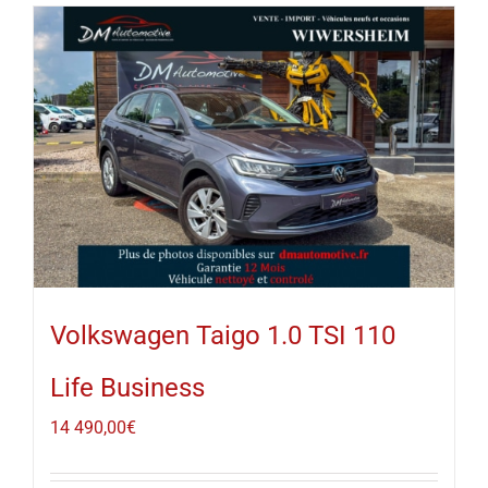
Volkswagen Taigo 1.0 TSI 110
Life Business
14 490,00
€