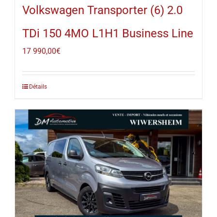
Volkswagen Transporter (6) 2.0
TDi 150 4MO L1H1 Business Line
17 990,00
€
Détails