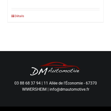
Détails
03 88 68 37 94
|
11 Allée de l'Économie - 67370
WIWERSHEIM
|
info@dmautomotive.fr