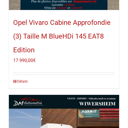
Opel Vivaro Cabine Approfondie
(3) Taille M BlueHDi 145 EAT8
Edition
17 990,00
€
Détails