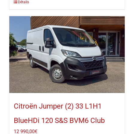
Détails
Citroën Jumper (2) 33 L1H1
BlueHDi 120 S&S BVM6 Club
12 990,00
€