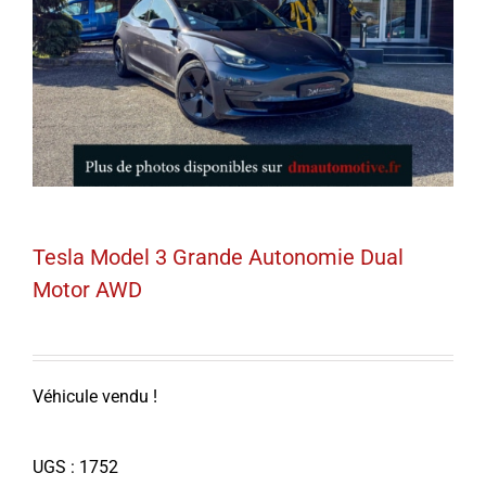
Tesla Model 3 Grande Autonomie Dual
Motor AWD
Véhicule vendu !
UGS :
1752