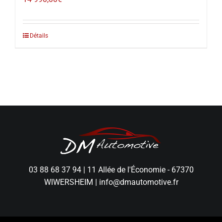
Détails
03 88 68 37 94
|
11 Allée de l'Économie - 67370
WIWERSHEIM
|
info@dmautomotive.fr