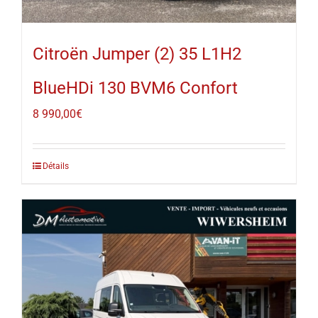
Citroën Jumper (2) 35 L1H2
BlueHDi 130 BVM6 Confort
8 990,00
€
Détails