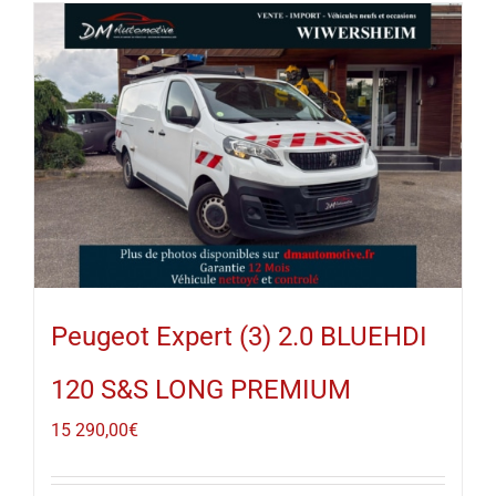
Peugeot Expert (3) 2.0 BLUEHDI
120 S&S LONG PREMIUM
15 290,00
€