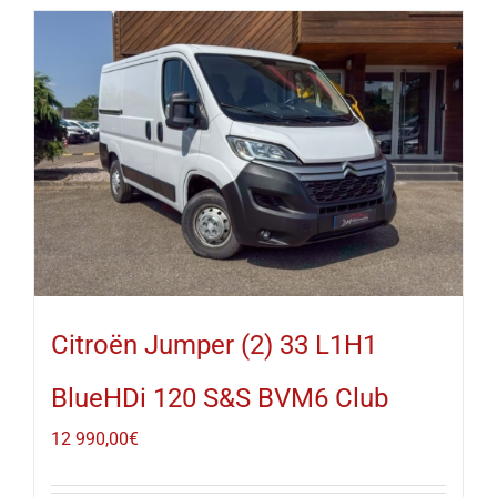
Citroën Jumper (2) 33 L1H1
BlueHDi 120 S&S BVM6 Club
12 990,00
€