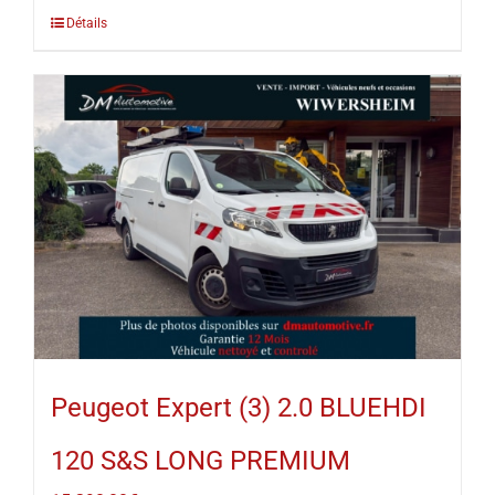
Détails
Peugeot Expert (3) 2.0 BLUEHDI
120 S&S LONG PREMIUM