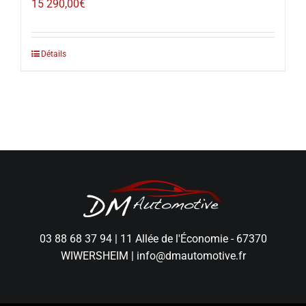
15 290,00
€
Détails
03 88 68 37 94
|
11 Allée de l'Économie - 67370
WIWERSHEIM
|
info@dmautomotive.fr