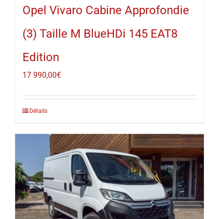
Opel Vivaro Cabine Approfondie
(3) Taille M BlueHDi 145 EAT8
Edition
17 990,00
€
Détails