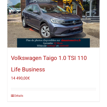
Volkswagen Taigo 1.0 TSI 110
Life Business
14 490,00
€
Détails