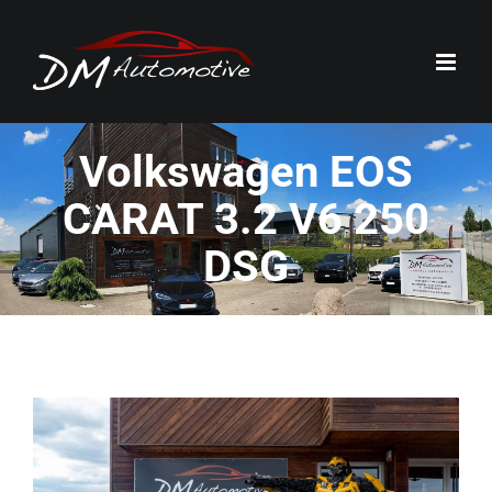
Passer
au
contenu
Volkswagen EOS
CARAT 3.2 V6 250
DSG