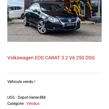
Volkswagen EOS CARAT 3.2 V6 250 DSG
Véhicule vendu !
UGS :
Depot-Vente-BM
Catégorie :
Vendus