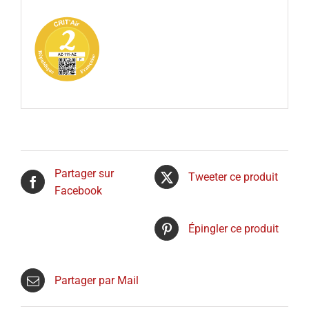
Partager sur
Tweeter ce produit
Facebook
Épingler ce produit
Partager par Mail