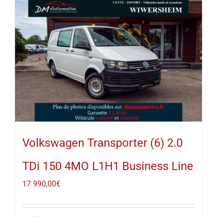
Volkswagen Transporter (6) 2.0
TDi 150 4MO L1H1 Business Line
17 990,00
€