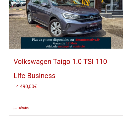
Volkswagen Taigo 1.0 TSI 110
Life Business
14 490,00
€
Détails