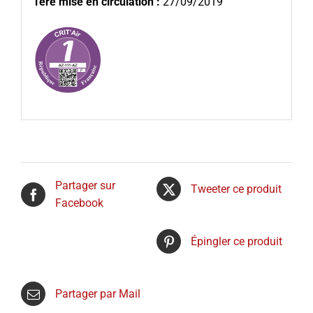
1ère mise en circulation :
27/09/2019
Partager sur
Tweeter ce produit
Facebook
Épingler ce produit
Partager par Mail