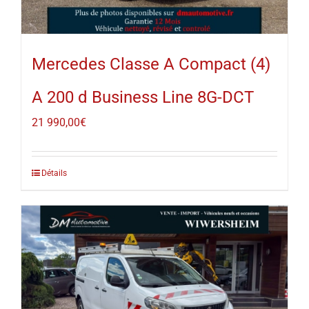
Mercedes Classe A Compact (4)
A 200 d Business Line 8G-DCT
21 990,00
€
Détails