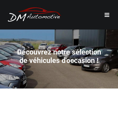
Passer
au
contenu
Découvrez notre sélection
de véhicules d'occasion !