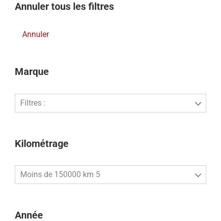
Annuler tous les filtres
Annuler
Marque
Filtres :
Kilométrage
Moins de 150000 km 5
Année