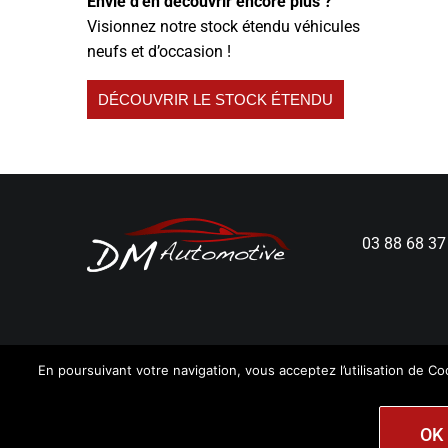
Envie d'en découvrir encore plus ?
Visionnez notre stock étendu véhicules
neufs et d’occasion !
DÉCOUVRIR LE STOCK ÉTENDU
03 88 68 37
En poursuivant votre navigation, vous acceptez l’utilisation de Coo
DM Automotive - Tous droits réservés.
Mentions Légales
OK