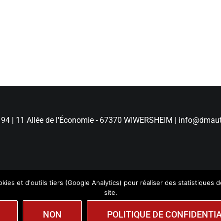
 94
|
11 Allée de l'Économie - 67370 WIWERSHEIM
|
info@dmaut
kies et d'outils tiers (Google Analytics) pour réaliser des statistiques d
site.
|
Politique de Confidentialité
|
Création
wiwacom
NON
POLITIQUE DE CONFIDENTIA