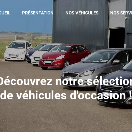
CUEIL
PRÉSENTATION
NOS VÉHICULES
NOS SERV
Découvrez notre sélectio
de véhicules d'occasion !