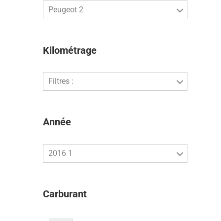
Peugeot 2
Kilométrage
Filtres :
Année
2016 1
Carburant