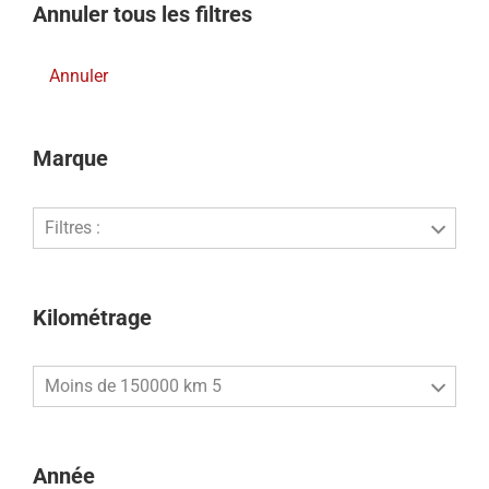
Annuler tous les filtres
Annuler
Marque
Filtres :
Kilométrage
Moins de 150000 km 5
Année