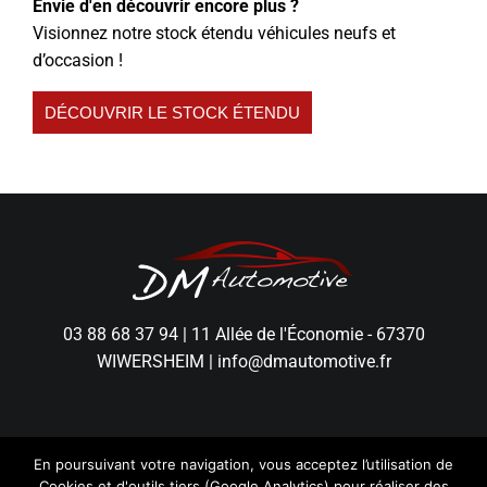
Envie d'en découvrir encore plus ?
Visionnez notre stock étendu véhicules neufs et
d’occasion !
DÉCOUVRIR LE STOCK ÉTENDU
03 88 68 37 94
|
11 Allée de l'Économie - 67370
WIWERSHEIM
|
info@dmautomotive.fr
En poursuivant votre navigation, vous acceptez l’utilisation de
Cookies et d'outils tiers (Google Analytics) pour réaliser des