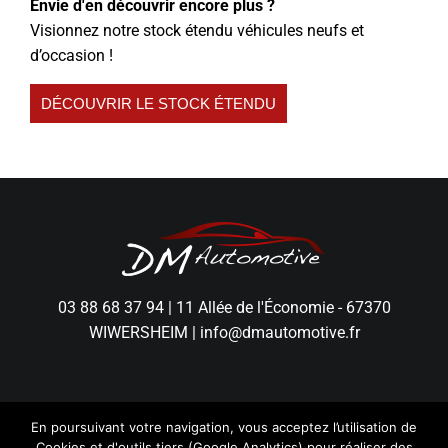
Envie d'en découvrir encore plus ?
Visionnez notre stock étendu véhicules neufs et
d’occasion !
DÉCOUVRIR LE STOCK ÉTENDU
03 88 68 37 94
|
11 Allée de l'Économie - 67370
WIWERSHEIM
|
info@dmautomotive.fr
En poursuivant votre navigation, vous acceptez l’utilisation de
Cookies et d'outils tiers (Google Analytics) pour réaliser des